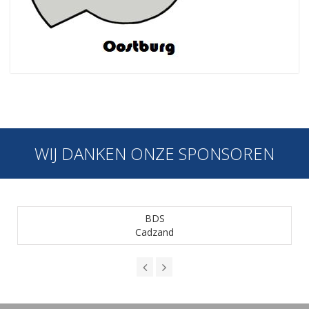
WIJ DANKEN ONZE SPONSOREN
BDS
Cadzand