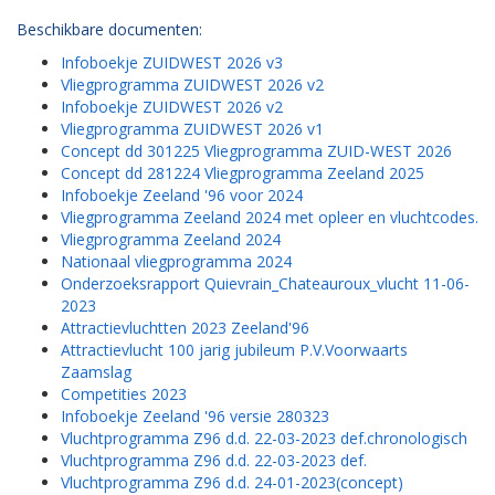
Beschikbare documenten:
Infoboekje ZUIDWEST 2026 v3
Vliegprogramma ZUIDWEST 2026 v2
Infoboekje ZUIDWEST 2026 v2
Vliegprogramma ZUIDWEST 2026 v1
Concept dd 301225 Vliegprogramma ZUID-WEST 2026
Concept dd 281224 Vliegprogramma Zeeland 2025
Infoboekje Zeeland '96 voor 2024
Vliegprogramma Zeeland 2024 met opleer en vluchtcodes.
Vliegprogramma Zeeland 2024
Nationaal vliegprogramma 2024
Onderzoeksrapport Quievrain_Chateauroux_vlucht 11-06-
2023
Attractievluchtten 2023 Zeeland'96
Attractievlucht 100 jarig jubileum P.V.Voorwaarts
Zaamslag
Competities 2023
Infoboekje Zeeland '96 versie 280323
Vluchtprogramma Z96 d.d. 22-03-2023 def.chronologisch
Vluchtprogramma Z96 d.d. 22-03-2023 def.
Vluchtprogramma Z96 d.d. 24-01-2023(concept)