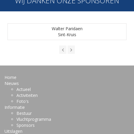
WIJ DANKEN ONZE SPONSOREN
Walter Paridaen
Sint-Kruis
Home
Nieuws
Actueel
Activiteiten
Foto's
Informatie
Bestuur
Vluchtprogramma
Sponsors
Uitslagen