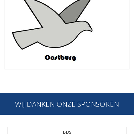
WIJ DANKEN ONZE SPONSOREN
BDS