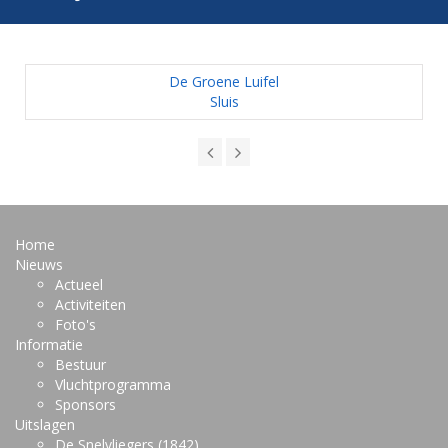
De Groene Luifel
Sluis
Home
Nieuws
Actueel
Activiteiten
Foto's
Informatie
Bestuur
Vluchtprogramma
Sponsors
Uitslagen
De Snelvliegers (1842)