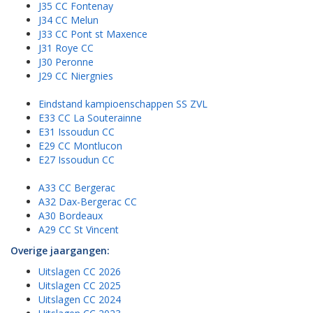
J35 CC Fontenay
J34 CC Melun
J33 CC Pont st Maxence
J31 Roye CC
J30 Peronne
J29 CC Niergnies
Eindstand kampioenschappen SS ZVL
E33 CC La Souterainne
E31 Issoudun CC
E29 CC Montlucon
E27 Issoudun CC
A33 CC Bergerac
A32 Dax-Bergerac CC
A30 Bordeaux
A29 CC St Vincent
Overige jaargangen:
Uitslagen CC 2026
Uitslagen CC 2025
Uitslagen CC 2024