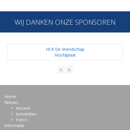
WIJ DANKEN ONZE SPONSOREN
HCR De Vriendschap
Hoofdplaat
Home
Nieuws
Actueel
Activiteiten
Foto's
Informatie