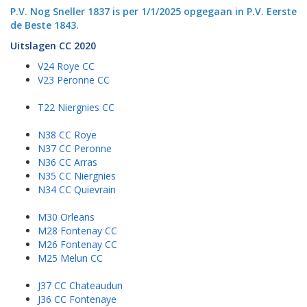
P.V. Nog Sneller 1837 is per 1/1/2025 opgegaan in P.V. Eerste
de Beste 1843.
Uitslagen CC 2020
V24 Roye CC
V23 Peronne CC
T22 Niergnies CC
N38 CC Roye
N37 CC Peronne
N36 CC Arras
N35 CC Niergnies
N34 CC Quievrain
M30 Orleans
M28 Fontenay CC
M26 Fontenay CC
M25 Melun CC
J37 CC Chateaudun
J36 CC Fontenaye